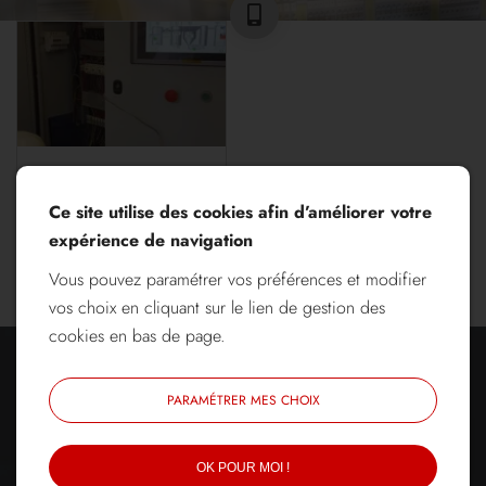
Réalisations
Ce site utilise des cookies afin d’améliorer votre
expérience de navigation
Vous pouvez paramétrer vos préférences et modifier
ACCÉDER À LA GALERIE
vos choix en cliquant sur le lien de gestion des
cookies en bas de page.
PARAMÉTRER MES CHOIX
OK POUR MOI !